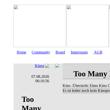
Home
Community
Board
Impressum
AGB
Kinos
07.08.2026
06:16:56
Kino
-Übersicht: Elmo Kino C
Es ist leider noch kein Kinop