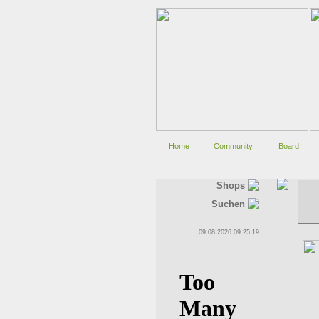
Home
Community
Board
Shops
Suchen
09.08.2026 09:25:19