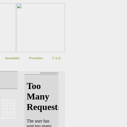
Newsletter
Promotion
F & Q
advertisement
n
09:00-19:30
09:00-19:30
09:00-19:30
09:00-19:30
09:00-19:30
09:00-18:00
geschlossen